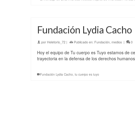
Fundación Lydia Cacho
por
Heletorlo_72
|
Publicado en:
Fundación
,
medios
|
0
Hoy el equipo de Tu cuerpo es Tuyo estamos de ce
trayectoria en la defensa de los derechos humanos 
Fundación Lydia Cacho
,
tu cuerpo es tuyo