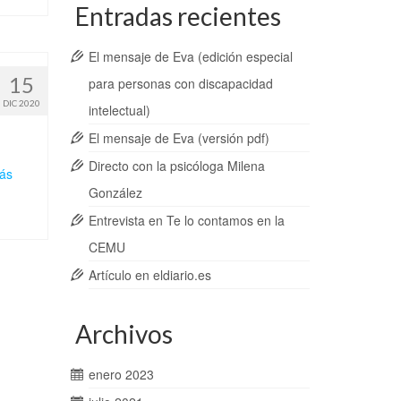
Entradas recientes
El mensaje de Eva (edición especial
15
para personas con discapacidad
DIC 2020
intelectual)
El mensaje de Eva (versión pdf)
Directo con la psicóloga Milena
ás
González
Entrevista en Te lo contamos en la
CEMU
Artículo en eldiario.es
Archivos
enero 2023