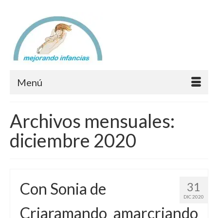
Menú
Archivos mensuales:
diciembre 2020
Con Sonia de
31
DIC 2020
Criaramando_amarcriando