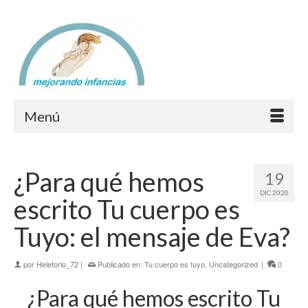
Menú
¿Para qué hemos
19
DIC 2020
escrito Tu cuerpo es
Tuyo: el mensaje de Eva?
por
Heletorlo_72
|
Publicado en:
Tu cuerpo es tuyo
,
Uncategorized
|
0
¿Para qué hemos escrito Tu