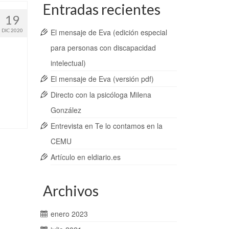
Entradas recientes
19
DIC 2020
El mensaje de Eva (edición especial
para personas con discapacidad
intelectual)
El mensaje de Eva (versión pdf)
Directo con la psicóloga Milena
González
Entrevista en Te lo contamos en la
CEMU
Artículo en eldiario.es
Archivos
enero 2023