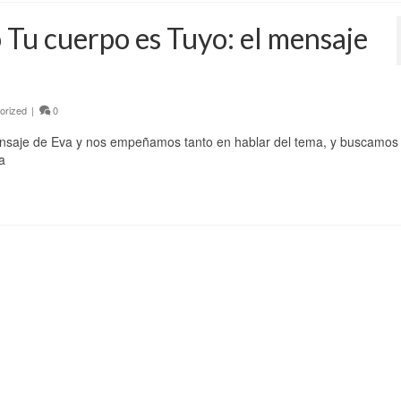
 Tu cuerpo es Tuyo: el mensaje
orized
|
0
ensaje de Eva y nos empeñamos tanto en hablar del tema, y buscamos
a