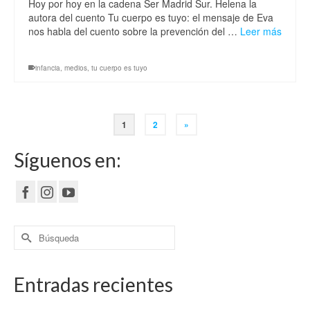
Hoy por hoy en la cadena Ser Madrid Sur. Helena la
autora del cuento Tu cuerpo es tuyo: el mensaje de Eva
nos habla del cuento sobre la prevención del …
Leer más
infancia
,
medios
,
tu cuerpo es tuyo
1
2
»
Síguenos en:
Buscar
por:
Entradas recientes