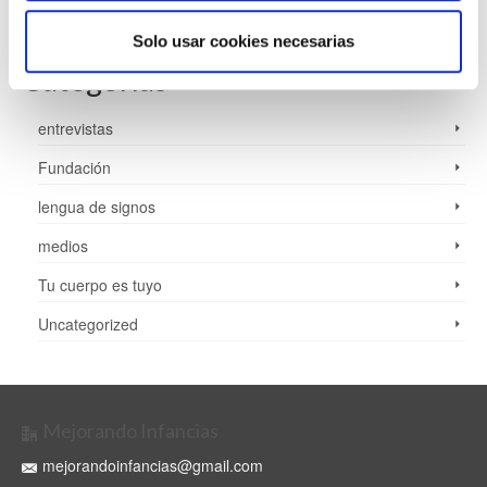
diciembre 2020
Solo usar cookies necesarias
Categorías
entrevistas
Fundación
lengua de signos
medios
Tu cuerpo es tuyo
Uncategorized
Mejorando Infancias
mejorandoinfancias@gmail.com