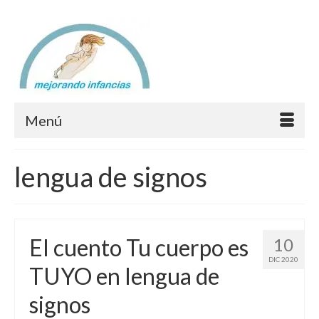
Menú
lengua de signos
El cuento Tu cuerpo es
10
DIC 2020
TUYO en lengua de
signos